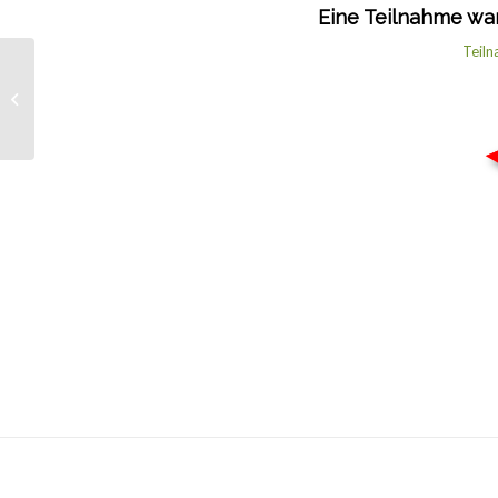
Eine Teilnahme war
Teil
17. Dezember