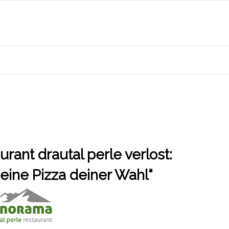
ant drautal perle verlost:
 eine Pizza deiner Wahl“