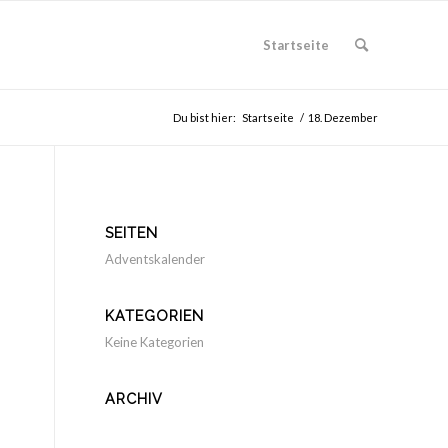
Startseite
Du bist hier:
Startseite
/
18. Dezember
SEITEN
Adventskalender
KATEGORIEN
Keine Kategorien
ARCHIV